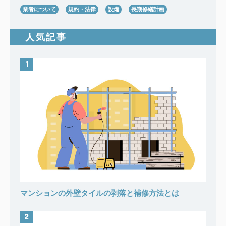
業者について
規約・法律
設備
長期修繕計画
人気記事
マンションの外壁タイルの剥落と補修方法とは