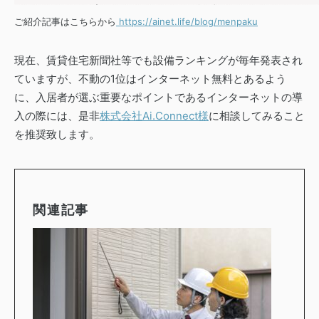
ご紹介記事はこちらから
https://ainet.life/blog/menpaku
現在、賃貸住宅新聞社等でも設備ランキングが毎年発表され
ていますが、不動の1位はインターネット無料とあるよう
に、入居者が選ぶ重要なポイントであるインターネットの導
入の際には、是非
株式会社Ai.Connect様
に相談してみること
を推奨致します。
関連記事