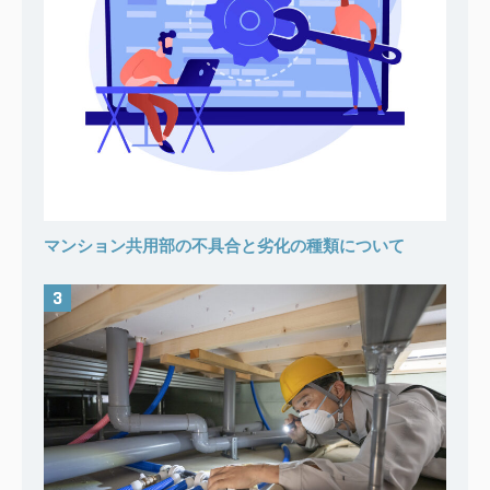
マンション共用部の不具合と劣化の種類について