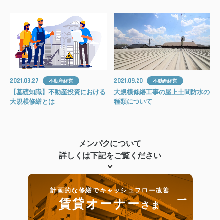
2021.09.27
2021.09.20
不動産経営
不動産経営
【基礎知識】不動産投資における
大規模修繕工事の屋上土間防水の
大規模修繕とは
種類について
メンパクについて
詳しくは下記をご覧ください
計画的な修繕でキャッシュフロー改善
賃貸オーナー
さま