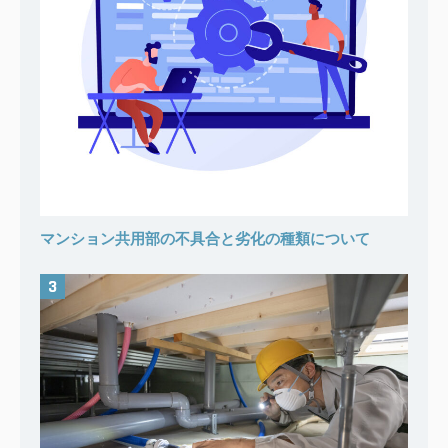
マンション共用部の不具合と劣化の種類について