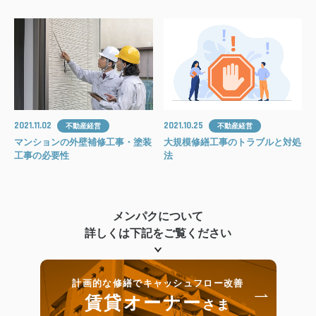
2021.11.02
2021.10.25
不動産経営
不動産経営
マンションの外壁補修工事・塗装
大規模修繕工事のトラブルと対処
工事の必要性
法
メンパクについて
詳しくは下記をご覧ください
計画的な修繕でキャッシュフロー改善
賃貸オーナー
さま