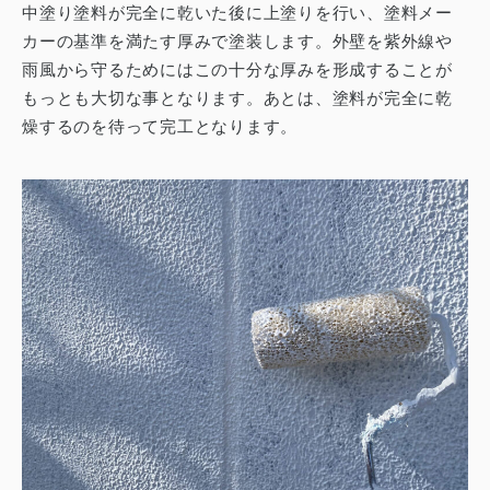
中塗り塗料が完全に乾いた後に上塗りを行い、塗料メー
カーの基準を満たす厚みで塗装します。
外壁を紫外線や
雨風から守るためにはこの十分な厚みを形成することが
もっとも大切な事となります。
あとは、塗料が完全に乾
燥するのを待って完工となります。