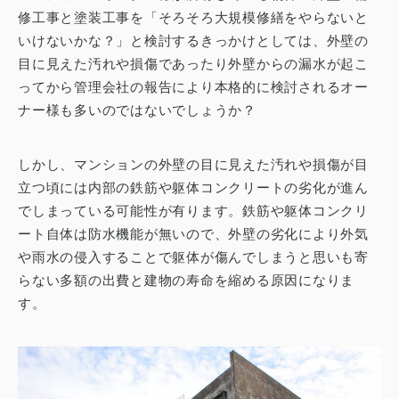
修工事と塗装工事を「そろそろ大規模修繕をやらないと
いけないかな？」と検討するきっかけとしては、外壁の
目に見えた汚れや損傷であったり外壁からの漏水が起こ
ってから管理会社の報告により本格的に検討されるオー
ナー様も多いのではないでしょうか？
しかし、マンションの外壁の目に見えた汚れや損傷が目
立つ頃には内部の鉄筋や躯体コンクリートの劣化が進ん
でしまっている可能性が有ります。
鉄筋や躯体コンクリ
ート自体は防水機能が無いので、外壁の劣化により外気
や雨水の侵入することで躯体が傷んでしまうと思いも寄
らない多額の出費と建物の寿命を縮める原因になりま
す。