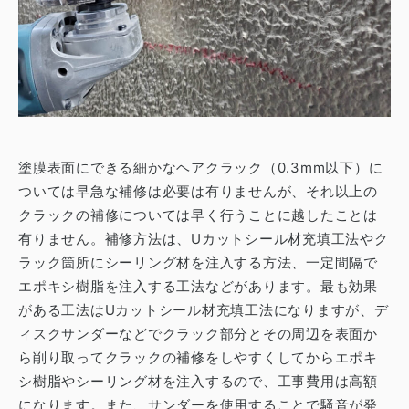
塗膜表面にできる細かなヘアクラック（0.3mm以下）に
ついては早急な補修は必要は有りませんが、それ以上の
クラックの補修については早く行うことに越したことは
有りません。
補修方法は、Uカットシール材充填工法やク
ラック箇所にシーリング材を注入する方法、一定間隔で
エポキシ樹脂を注入する工法などがあります。
最も効果
がある工法はUカットシール材充填工法になりますが、デ
ィスクサンダーなどでクラック部分とその周辺を表面か
ら削り取ってクラックの補修をしやすくしてからエポキ
シ樹脂やシーリング材を注入するので、工事費用は高額
になります。
また、サンダーを使用することで騒音が発