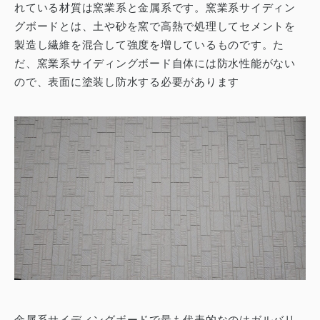
れている材質は窯業系と金属系です。
窯業系サイディン
グボードとは、土や砂を窯で高熱で処理してセメントを
製造し繊維を混合して強度を増しているものです。
た
だ、窯業系サイディングボード自体には防水性能がない
ので、表面に塗装し防水する必要があります
金属系サイディングボードで最も代表的なのはガルバリ