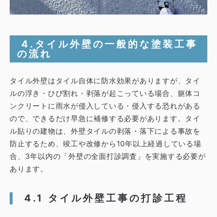
4.タイル外壁の一般的な塗装工事
の流れ
タイル外壁はタイル自体に防水効果がありますが、タイ
ルの浮き・ひび割れ・剥落が起こっている場合、躯体コ
ンクリートに雨水が侵入している・侵入する恐れがある
ので、できるだけ早急に補修する必要があります。
タイ
ル貼りの建物は、外壁タイルの剥落・落下による事故を
防止するため、竣工や改修から10年以上経過している場
合、3年以内の「外壁の全面打診調査」を実施する必要が
あります。
4.1 タイル外壁工事の打診工程