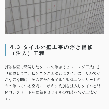
4.3 タイル外壁工事の浮き補修
（注入）工程
打診検査で確認したタイルの浮きはピンニング工法によ
り補修します。
ピンニング工法とはタイルにドリルで小
さな穴を開け、その穴からタイルと躯体コンクリートの
間の浮いている空間にエポキシ樹脂を注入しタイルと躯
体コンクリートを密着させタイルの剥落を防ぐ工法で
す。