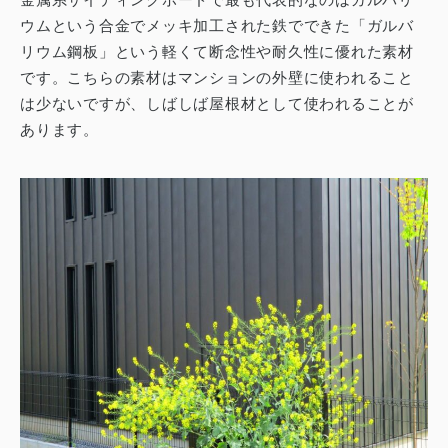
ウムという合金でメッキ加工された鉄でできた「ガルバ
リウム鋼板」という軽くて断念性や耐久性に優れた素材
です。
こちらの素材はマンションの外壁に使われること
は少ないですが、しばしば屋根材として使われることが
あります。