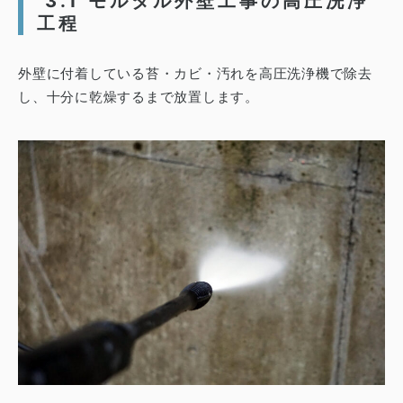
3.1 モルタル外壁工事の高圧洗浄
工程
外壁に付着している苔・カビ・汚れを高圧洗浄機で除去
し、十分に乾燥するまで放置します。