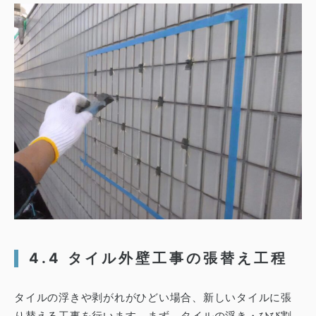
4.4 タイル外壁工事の張替え工程
タイルの浮きや剥がれがひどい場合、新しいタイルに張
り替える工事を行います。まず、
タイルの浮き・ひび割