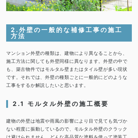
2.外壁の一般的な補修工事の施工
方法
マンション外壁の種類は、建物により異なることから、
施工方法に関しても外壁同様に異なります。外壁の中で
も、築古物件ではモルタル壁またはタイル壁が多い現状
です。それでは、外壁の種類ごとに一般的にどのような
工事をするか解説したいと思います。
2.1
モルタル外壁の施工概要
建物の外壁は地震や雨風の影響により目で見ても気づか
ない程度に振動しているので、モルタル外壁のクラック
は避けられません。
どんな高品質な塗料を使って塗装工