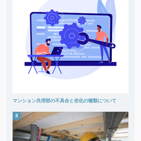
マンション共用部の不具合と劣化の種類について