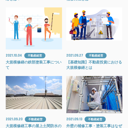
2021.10.04
2021.09.27
不動産経営
不動産経営
大規模修繕の鉄部塗装工事につい
【基礎知識】不動産投資における
て
大規模修繕とは
2021.09.20
2021.09.13
不動産経営
不動産経営
大規模修繕工事の屋上土間防水の
外壁の補修工事・塗装工事はなぜ