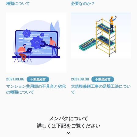
種類について
必要なのか？
2021.09.06
2021.08.30
不動産経営
不動産経営
マンション共用部の不具合と劣化
大規模修繕工事の足場工法につい
の種類について
て
メンパクについて
詳しくは下記をご覧ください